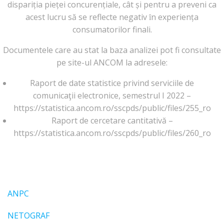
dispariția pieței concurențiale, cât și pentru a preveni ca
acest lucru să se reflecte negativ ȋn experiența
consumatorilor finali.
Documentele care au stat la baza analizei pot fi consultate
pe site-ul ANCOM la adresele:
Raport de date statistice privind serviciile de
comunicaţii electronice, semestrul I 2022 –
https://statistica.ancom.ro/sscpds/public/files/255_ro
Raport de cercetare cantitativă –
https://statistica.ancom.ro/sscpds/public/files/260_ro
ANPC
NETOGRAF