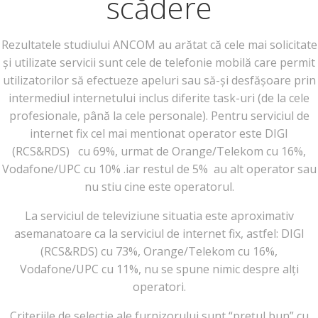
scădere
Rezultatele studiului ANCOM au arătat că cele mai solicitate
și utilizate servicii sunt cele de telefonie mobilă care permit
utilizatorilor să efectueze apeluri sau să-și desfășoare prin
intermediul internetului inclus diferite task-uri (de la cele
profesionale, până la cele personale). Pentru serviciul de
internet fix cel mai mentionat operator este DIGI
(RCS&RDS) cu 69%, urmat de Orange/Telekom cu 16%,
Vodafone/UPC cu 10% .iar restul de 5% au alt operator sau
nu stiu cine este operatorul.
La serviciul de televiziune situatia este aproximativ
asemanatoare ca la serviciul de internet fix, astfel: DIGI
(RCS&RDS) cu 73%, Orange/Telekom cu 16%,
Vodafone/UPC cu 11%, nu se spune nimic despre alți
operatori.
Criteriile de selecție ale furnizorului sunt “prețul bun” cu