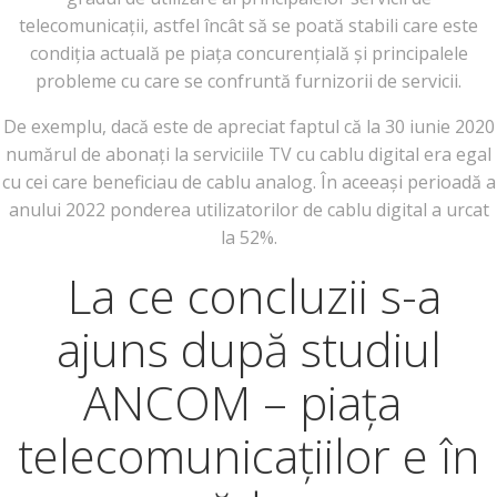
telecomunicații, astfel încât să se poată stabili care este
condiția actuală pe piața concurențială și principalele
probleme cu care se confruntă furnizorii de servicii.
De exemplu, dacă este de apreciat faptul că la 30 iunie 2020
numărul de abonați la serviciile TV cu cablu digital era egal
cu cei care beneficiau de cablu analog. În aceeași perioadă a
anului 2022 ponderea utilizatorilor de cablu digital a urcat
la 52%.
La ce concluzii s-a
ajuns după studiul
ANCOM – piața
telecomunicațiilor e în