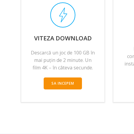
VITEZA DOWNLOAD
Descarcă un joc de 100 GB în
con
mai puțin de 2 minute. Un
inst
film 4K – în câteva secunde.
SA INCEPEM