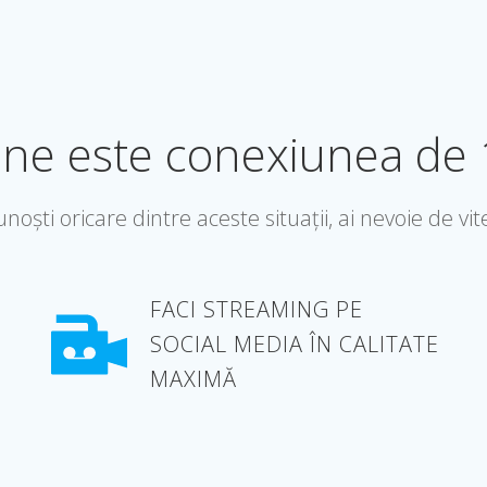
ine este conexiunea de
noști oricare dintre aceste situații, ai nevoie de vi
FACI STREAMING PE
SOCIAL MEDIA ÎN CALITATE
MAXIMĂ