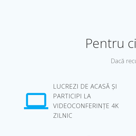
Pentru c
Dacă recu
LUCREZI DE ACASĂ ȘI
PARTICIPI LA
VIDEOCONFERINȚE 4K
ZILNIC