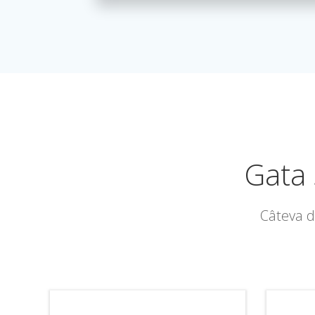
Gata 
Câteva d