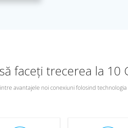
să faceți trecerea la 10
intre avantajele noi conexiuni folosind technolog