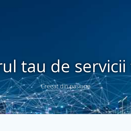
ul tau de servici
Creeat din pasiune